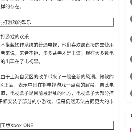
这样的存在。
时打游戏的欢乐
欢不搭载操作系统的普通电视，他们喜欢最直接的去使用
费者来说，来者不拒，多多益善才是王道。现在大多数电
大的出现在了电视里。
近由于上海
自贸区
的改革带来了一股全新的风潮。微软的
区正品，表示中国在将电视游戏一点点的解禁，自此电
知道，电视盒子是目前最混乱的地方，电视盒子大部分搭
子都安装了部分的小游戏，但是仍然无法占据更大的市