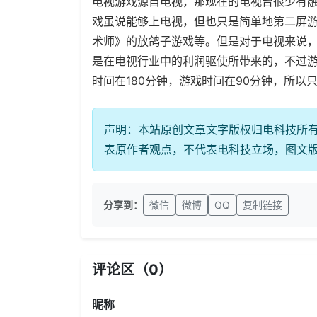
电视游戏源自电视，那现在的电视台很少有
戏虽说能够上电视，但也只是简单地第二屏
术师》的放鸽子游戏等。但是对于电视来说
是在电视行业中的利润驱使所带来的，不过
时间在180分钟，游戏时间在90分钟，所
声明：本站原创文章文字版权归电科技所
表原作者观点，不代表电科技立场，图文
分享到：
微信
微博
QQ
复制链接
评论区（
0
）
昵称