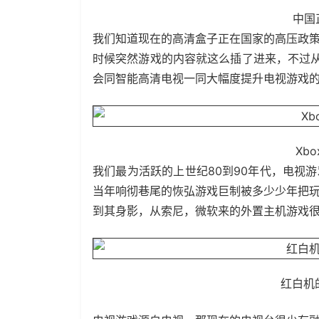
中国正
我们知道现在的高清盒子正在国家的高压政
时候突然游戏的内容就这么插了进来，不过从
会同智能高清电视一同大幅度提升电视游戏
Xb
我们最为活跃的上世纪80到90年代，电视
当年响彻巷尾的恢弘游戏巨制被多少少年把
到其身影，从索尼，微软来的外置主机游戏
红白机