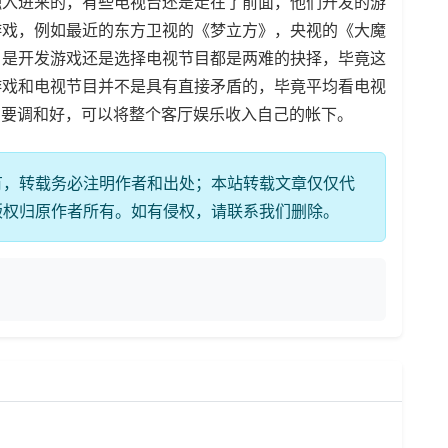
融入进来的，有些电视台还是走在了前面，他们开发的游
游戏，例如最近的东方卫视的《梦立方》，央视的《大魔
，是开发游戏还是选择电视节目都是两难的抉择，毕竟这
游戏和电视节目并不是具有直接矛盾的，毕竟平均看电视
以只要调和好，可以将整个客厅娱乐收入自己的帐下。
有，转载务必注明作者和出处；本站转载文章仅仅代
版权归原作者所有。如有侵权，请联系我们删除。