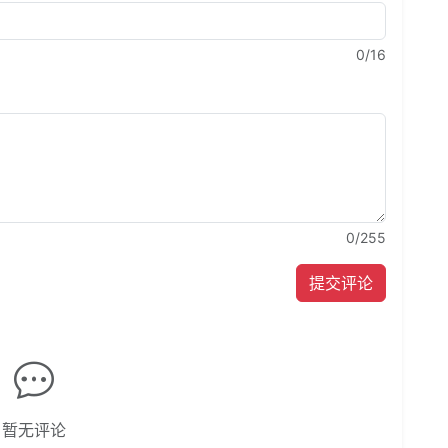
0
/16
0
/255
提交评论
暂无评论