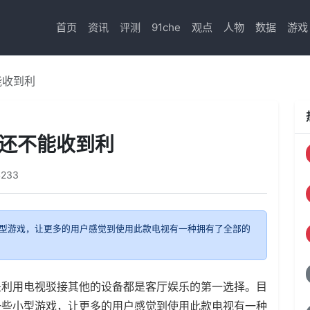
首页
资讯
评测
91che
观点
人物
数据
游戏
能收到利
何还不能收到利
4233
型游戏，让更多的用户感觉到使用此款电视有一种拥有了全部的
是利用电视驳接其他的设备都是客厅娱乐的第一选择。目
一些小型游戏，让更多的用户感觉到使用此款电视有一种