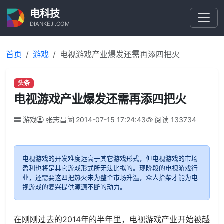
电科技
DIANKEJI.COM
首页
游戏
电视游戏产业爆发还需再添四把火
头条
电视游戏产业爆发还需再添四把火
游戏
张志昌
2014-07-15 17:24:43
阅读
133734
电视游戏的开发难度远高于其它游戏形式，但电视游戏的市场
盈利也将是其它游戏形式所无法比拟的。现阶段的电视游戏行
业，还需要这四把热火来为整个市场升温，众人拾柴才能为电
视游戏的复兴提供源源不断的动力。
在刚刚过去的2014年的半年里，电视游戏产业开始被越