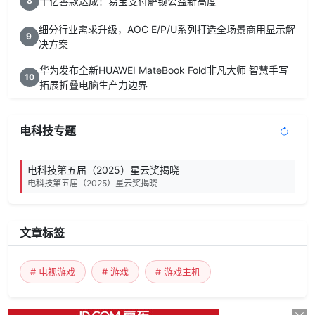
十亿善款达成！易宝支付解锁公益新高度
8
细分行业需求升级，AOC E/P/U系列打造全场景商用显示解
9
决方案
华为发布全新HUAWEI MateBook Fold非凡大师 智慧手写
10
拓展折叠电脑生产力边界
电科技专题
电科技第五届（2025）星云奖揭晓
电科技第五届（2025）星云奖揭晓
文章标签
# 电视游戏
# 游戏
# 游戏主机