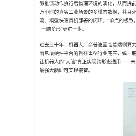
够推演动作执行后物理环境的演化，从而提
万小时的真实工业场景的多模态数据，并且
流、模型快速真机部署的闭环。“单点的极致
“一脑多形”更进一步。
过去三十年，机器人厂商普遍面临着端侧算
雨息壤硬件平台的旨在重塑行业底座，统一
让机器人的“大脑”真正实现跨形态通用——
最强大脑即可实现接管。