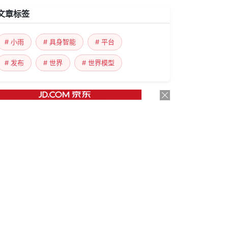
文章标签
# 小雨
# 具身智能
# 平台
# 发布
# 世界
# 世界模型