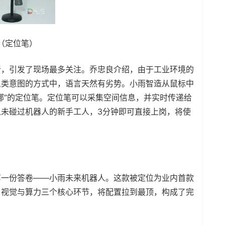
（定位笔）
新，引发了现场最多关注。乔忠良介绍，由于工业环境的
人类意图的方式中，语言天然有劣势。小雨智造从鼠标中
哪”的定位笔。定位笔可以采集空间信息，并实时传递给
从未碰过机器人的新手工人，3分钟即可直接上岗，将使
第一份答卷——小雨未来机器人。这款被定位为业内首款
、视觉与算力三个核心环节，将配置拉到最顶，构成了完