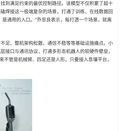
前找到满足约束的最优控制路径。该模型不仅积累了超十
死磕焊接这一极端复杂的场景，打通了训练、在线数据回
，是通用的入口。”乔忠良表示，每打透一个场景，就离
力不足、整机架构松散、通信不稳等等基础设施痛点。小
底层接口与通讯协议，打通多形态机器人的软硬件壁垒，
未来不管是机械臂、四足还是人形，只要接入息壤平台，