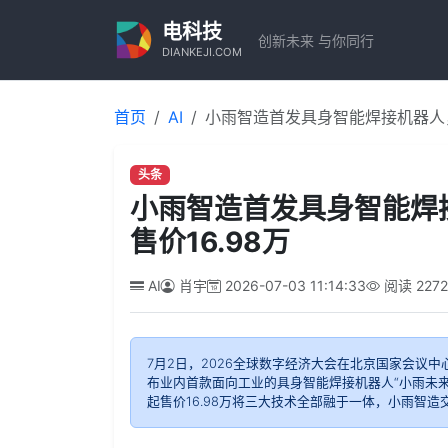
电科技
创新未来 与你同行
DIANKEJI.COM
首页
AI
小雨智造首发具身智能焊接机器人，
头条
小雨智造首发具身智能焊
售价16.98万
AI
肖宇
2026-07-03 11:14:33
阅读
227
7月2日，2026全球数字经济大会在北京国家会议
布业内首款面向工业的具身智能焊接机器人“小雨未来
起售价16.98万将三大技术全部融于一体，小雨智