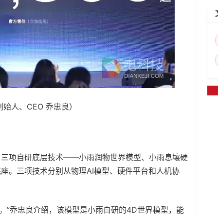
始人、CEO 乔忠良）
，三项自研底层技术——小雨润物世界模型、小雨息壤硬
座。三项技术分别从物理AI模型、硬件平台和人机协
。
’。”乔忠良介绍，该模型是小雨自研的4D世界模型，能