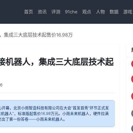
首页
资讯
评测
91che
观点
人物
数据
游戏
集成三大底层技术起售价16.98万
接机器人，集成三大底层技术起
26
中心开幕，北京小雨智造科技有限公司在大会“首发首秀”环节正式发
机器人”，标准版起售价16.98万元。小雨未来机器人，硬件拉满
造交出了第一份答卷——小雨未来机器人。