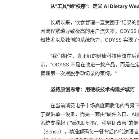
从"工具"到"秩序"：定义 AI Dietary Wea
长期以来，饮食管理一直受困于"记录的重
因流程繁琐导致极高的用户流失率。ODYSS
知技术以及独创的系统能力，ODYSS 实现
"我们相信，真正好的健康科技应该在后台
示，"ODYSS 不是在改进一款产品，而是
管理第一次摆脱手动记录的束缚。"
坚持原创思考：用硬核技术构建护城河
在当前消费电子市场高度同质化的背景下，OD
于提供单一设备，而是一套由"硬件入口、A
系统支撑起了"感知即理解、引导即改善"的健
（Sense），精准解码每一餐背后的代谢语言（