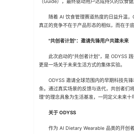
（Guide），最终驱动用户达成持久的饮食健康
随着 AI 饮食管理赛道热度的日益升温，O
真正的竞争不在于产品形态的相似，而在于
"共创者计划"：邀请先锋用户共建未来
此次启动的"共创者计划"，是 ODYSS
更是一场关于未来生活方式的集体实验。
ODYSS 邀请全球范围内的早期科技先锋
条。通过真实场景的反馈与迭代，共创者们将与
理"的理念具象为生活基准，一同定义未来十
关于 ODYSS
作为 AI Dietary Wearable 品类的