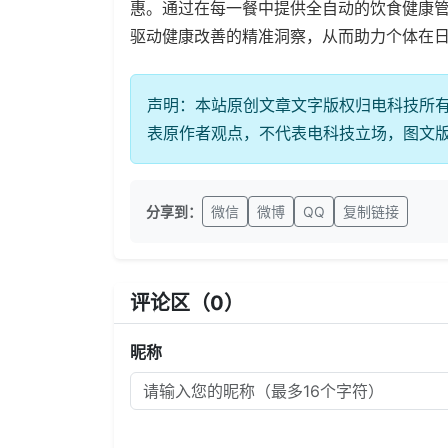
惠。通过在每一餐中提供全自动的饮食健康管
驱动健康改善的精准洞察，从而助力个体在
声明：本站原创文章文字版权归电科技所
表原作者观点，不代表电科技立场，图文
分享到：
微信
微博
QQ
复制链接
评论区（
0
）
昵称