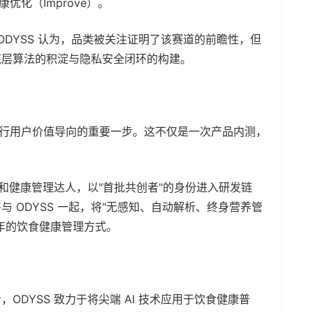
优化（Improve）。
DYSS 认为，品类被关注证明了该赛道的前瞻性，但
底层算法的积淀与隐私安全闭环的构建。
 践行用户价值导向的重要一步。这不仅是一次产品内测，
和健康管理达人，以"首批共创者"的身份进入研发链
 ODYSS 一起，将"无感知、自动解析、终身营养管
年的饮食健康管理方式。
开创者，ODYSS 致力于将尖端 AI 技术应用于饮食健康普