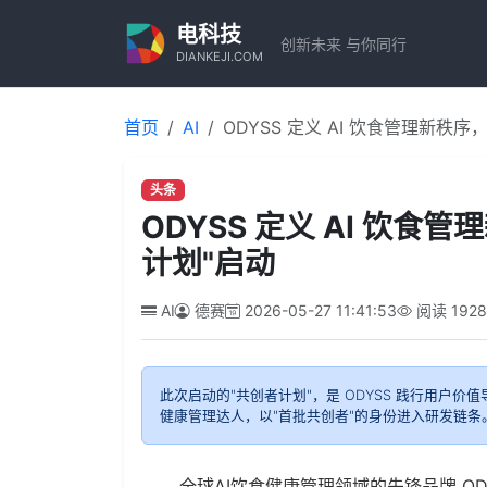
电科技
创新未来 与你同行
DIANKEJI.COM
首页
AI
ODYSS 定义 AI 饮食管理新秩
头条
ODYSS 定义 AI 饮
计划"启动
AI
德赛
2026-05-27 11:41:53
阅读
192
此次启动的"共创者计划"，是 ODYSS 践行用户
健康管理达人，以"首批共创者"的身份进入研发链条
全球AI饮食健康管理领域的先锋品牌 ODY