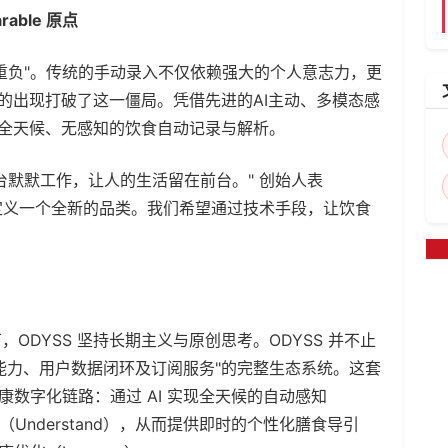
rable 原点
负"。传统的手动录入不仅依赖强大的个人意志力，更
 的出现打破了这一僵局。凭借先进的AI主动、多模态感
了全天候、无感知的饮食自动记录与解析。
默默工作，让人的生活留在前台。" 创始人表
在定义一个全新的品类。我们希望通过技术手段，让饮食
YSS 坚持长期主义与原创思考。ODYSS 并不止
I能力、用户数据闭环及订阅服务"的完整生态系统。这套
康数字化链路：通过 AI 实现全天候的自动感知
Understand），从而提供即时的个性化膳食导引