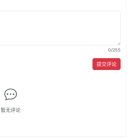
0
/255
提交评论
暂无评论