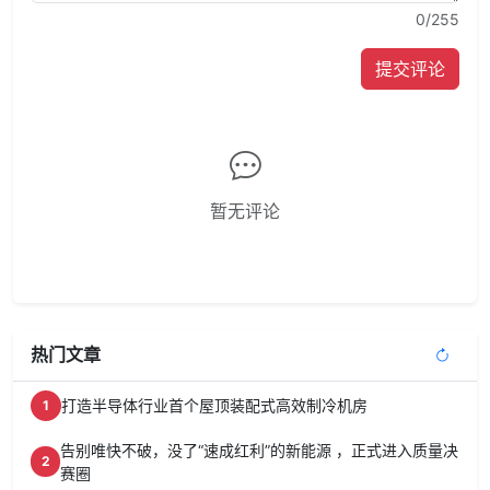
0
/255
提交评论
暂无评论
热门文章
打造半导体行业首个屋顶装配式高效制冷机房
1
告别唯快不破，没了“速成红利”的新能源 ，正式进入质量决
2
赛圈