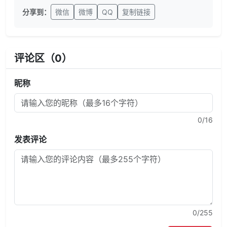
分享到：
微信
微博
QQ
复制链接
评论区（
0
）
昵称
0
/16
发表评论
0
/255