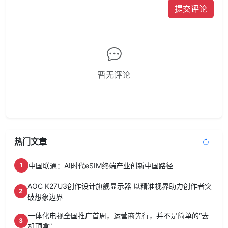
提交评论
暂无评论
热门文章
中国联通：AI时代eSIM终端产业创新中国路径
1
AOC K27U3创作设计旗舰显示器 以精准视界助力创作者突
2
破想象边界
一体化电视全国推广首周，运营商先行，并不是简单的“去
3
机顶盒”