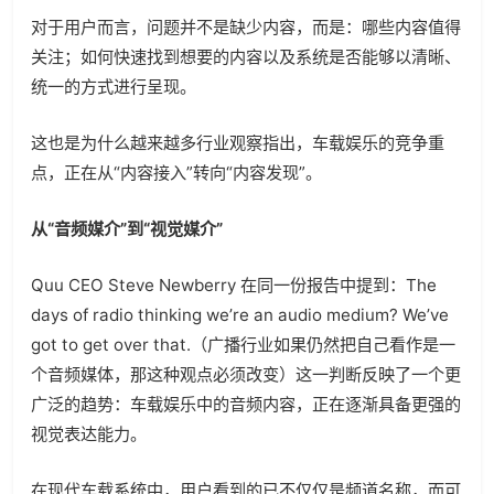
对于用户而言，问题并不是缺少内容，而是：哪些内容值得
关注；如何快速找到想要的内容以及系统是否能够以清晰、
统一的方式进行呈现。
这也是为什么越来越多行业观察指出，车载娱乐的竞争重
点，正在从“内容接入”转向“内容发现”。
从“音频媒介”到“视觉媒介”
Quu CEO Steve Newberry 在同一份报告中提到：The
days of radio thinking we’re an audio medium? We’ve
got to get over that.（广播行业如果仍然把自己看作是一
个音频媒体，那这种观点必须改变）这一判断反映了一个更
广泛的趋势：车载娱乐中的音频内容，正在逐渐具备更强的
视觉表达能力。
在现代车载系统中，用户看到的已不仅仅是频道名称，而可