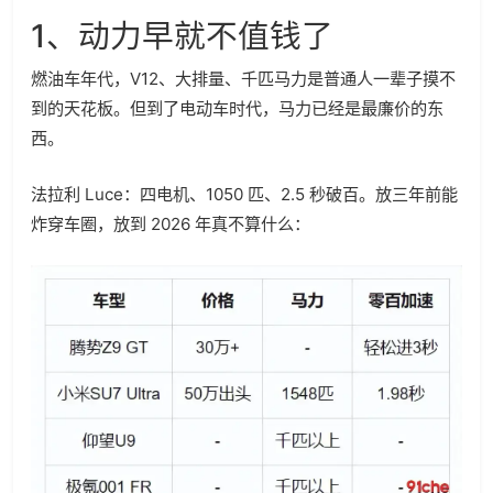
1、动力早就不值钱了
燃油车年代，V12、大排量、千匹马力是普通人一辈子摸不
到的天花板。但到了电动车时代，马力已经是最廉价的东
西。
法拉利 Luce：四电机、1050 匹、2.5 秒破百。放三年前能
炸穿车圈，放到 2026 年真不算什么：