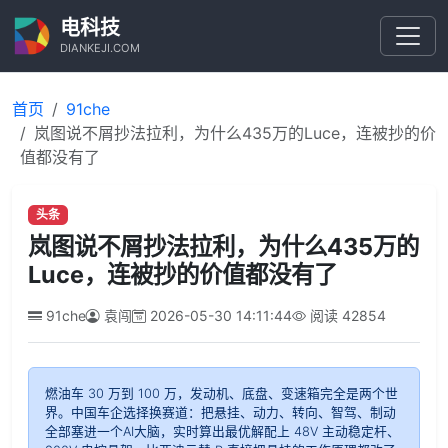
电科技
DIANKEJI.COM
首页
91che
岚图说不屑抄法拉利，为什么435万的Luce，连被抄的价
值都没有了
头条
岚图说不屑抄法拉利，为什么435万的
Luce，连被抄的价值都没有了
91che
袁闯
2026-05-30 14:11:44
阅读
42854
燃油车 30 万到 100 万，发动机、底盘、变速箱完全是两个世
界。中国车企选择换赛道：把悬挂、动力、转向、智驾、制动
全部塞进一个AI大脑，实时算出最优解配上 48V 主动稳定杆、