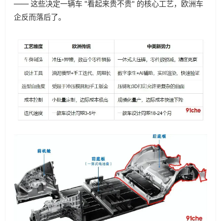
—— 这些决定一辆车 "看起来贵不贵" 的核心工艺，欧洲车
企反而落后了。