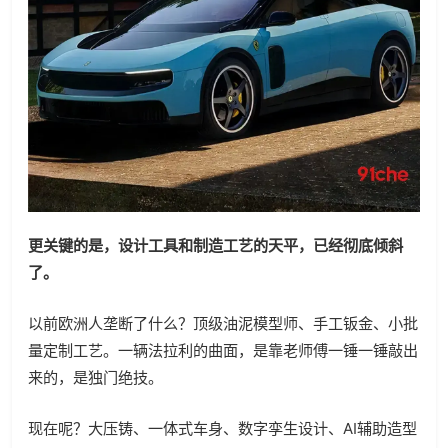
更关键的是，设计工具和制造工艺的天平，已经彻底倾斜
了。
以前欧洲人垄断了什么？顶级油泥模型师、手工钣金、小批
量定制工艺。一辆法拉利的曲面，是靠老师傅一锤一锤敲出
来的，是独门绝技。
现在呢？大压铸、一体式车身、数字孪生设计、AI辅助造型