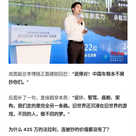
岚图副总李博晓正面硬刚回怼：
"说得对！中国车根本不屑
抄你们。"
后面补了一句，直接戳穿本质：
"设计、智驾、座舱、架
构，我们走的是完全另一条路。旧世界还沉浸在旧世界的游
戏，不同的人，做不同的梦。"
为什么 435 万的法拉利，连被抄的价值都没有了？