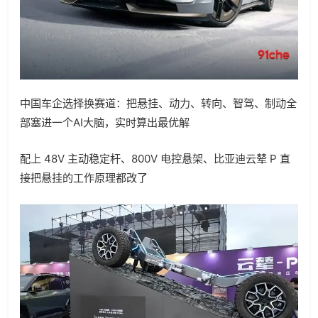
中国车企选择换赛道：把悬挂、动力、转向、智驾、制动全
部塞进一个AI大脑，实时算出最优解
配上 48V 主动稳定杆、800V 电控悬架、比亚迪云辇 P 直
接把悬挂的工作原理都改了