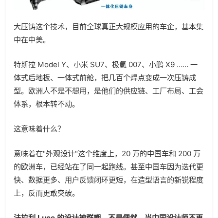
大压铸这个技术，目前全球真正大规模应用的车企，基本集
中在中美。
特斯拉 Model Y、小米 SU7、极氪 007、小鹏 X9 …… 一
体式后地板、一体式前舱，把几百个焊点变成一次压铸成
型。欧洲人不是不想用，是他们的供应链、工厂布局、工会
体系，根本转不动。
这意味着什么？
意味着在"外观设计"这个维度上，20 万的中国车和 200 万
的欧洲车，已经站在了同一起跑线。甚至中国车因为迭代更
快、数据更多、用户反馈闭环更短，在造型语言的新锐程度
上，反而更敢突破。
法拉利 Luce 的设计被群嘲，不是偶然，当中国设计师不再