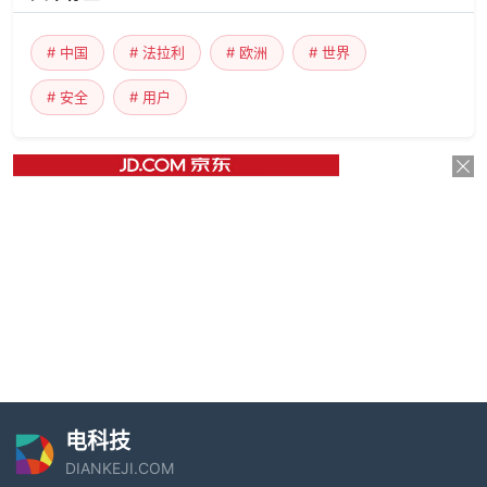
# 中国
# 法拉利
# 欧洲
# 世界
# 安全
# 用户
电科技
DIANKEJI.COM