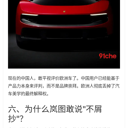
现在的中国人，敢平视评价欧洲车了。中国用户已经能基于
产品力本身来评判，而不是品牌崇拜。欧洲人彻底丢掉了汽
车美学的最终解释权。
六、为什么岚图敢说"不屑
抄"？