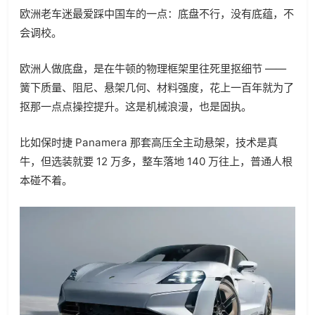
欧洲老车迷最爱踩中国车的一点：底盘不行，没有底蕴，不
会调校。
欧洲人做底盘，是在牛顿的物理框架里往死里抠细节 ——
簧下质量、阻尼、悬架几何、材料强度，花上一百年就为了
抠那一点点操控提升。这是机械浪漫，也是固执。
比如保时捷 Panamera 那套高压全主动悬架，技术是真
牛，但选装就要 12 万多，整车落地 140 万往上，普通人根
本碰不着。