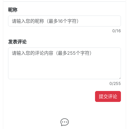
昵称
0
/16
发表评论
0
/255
提交评论