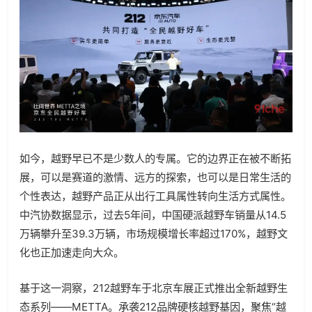
如今，越野早已不是少数人的专属。它的边界正在被不断拓
展，可以是赛道的激情、远方的探索，也可以是日常生活的
个性表达，越野产品正从出行工具属性转向生活方式属性。
中汽协数据显示，过去5年间，中国硬派越野车销量从14.5
万辆攀升至39.3万辆，市场规模增长率超过170%，越野文
化也正加速走向大众。
基于这一洞察，212越野车于北京车展正式推出全新越野生
态系列——METTA。承袭212品牌硬核越野基因，聚焦“越