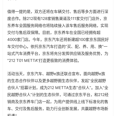
值得一提的是，双方还将在车辆交付、售后等多方面进行深
度合作。除212现有128家销售渠道及111家交付门店外，京
东养车全国服务网络也将陆续接入该车售后服务网络，实现
交付与售后双保障。目前，京东养车在全国已经拥有超
4000家门店。今年，京东汽车还将新建超100家京东国民好
车交付中心。依托京东汽车打造的“买、配、养、用、换”一
站式汽车消费平台，京东将充分发挥供应链及服务优势，为
“212 T01 METTA”打造更极致的消费体验。
活动当天，京东汽车、越野e族还联合宣布，面向越野e族
的生态合作伙伴以及更多越野圈生态伙伴，发起“全民越野
合伙人”招募计划，成为212 METTA生态“合伙人”。加入“全
民越野合伙人”计划的生态伙伴，可通过京东平台，和212经
销商及京东养车门店一起，为用户提供线上线下标准化的售
车、交付及售后服务，助力行业创新发展，共赢越野市场新
机遇！