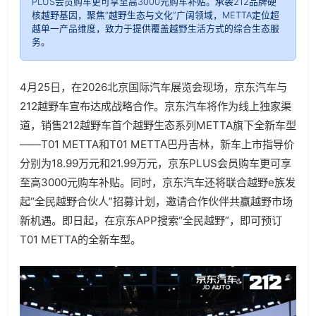
PLUS会员购车更可享至高3000元购车补贴。承袭212品牌硬
核越野基因，聚焦“越野生态与文化”广阔领域，METTA定位超
越单一产品维度，致力于提供覆盖越野生活方式的综合生态服
务。
4月25日，在2026北京国际汽车展览会现场，京东汽车与
212越野车宣布达成战略合作。京东汽车将作为线上独家渠
道，销售212越野车首个越野生态系列METTA旗下全新车型
——T01 METTA和T01 METTA巴丹吉林，新车上市指导价
分别为18.99万元和21.99万元，京东PLUS会员购车更可享
至高3000元购车补贴。同时，京东汽车还将联合越野e族发
起“全民越野合伙人”招募计划，邀请合作伙伴共赢越野市场
新机遇。即日起，在京东APP搜索“全民越野”，即可预订
T01 METTA的全新车型。