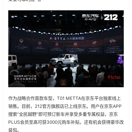
作为战略合作首款车型，T01 METTA在京东平台独家线上
销售。目前，212官方旗舰店已上线京东。用户在京东APP
搜索“全民越野”即可预订新车并享受多重专属权益，京东
PLUS会员至高可获3000元购车补贴，还有机会获得豪华改
装包。