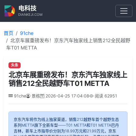
电科技
DIANKEJI.COM
首页
91che
北京车展重磅发布！京东汽车独家线上销售212全民越野
车T01 METTA
头条
北京车展重磅发布！京东汽车独家线上
销售212全民越野车T01 METTA
91che
景栋
2026-04-25 17:04:08
阅读
62951
京东汽车将作为线上独家渠道，销售212越野车首个越野生态
系列METTA旗下全新车型——T01 METTA和T01 METTA巴丹
吉林，新车上市指导价分别为18.99万元和21.99万元，京东