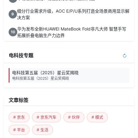
细分行业需求升级，AOC E/P/U系列打造全场景商用显示解
9
决方案
华为发布全新HUAWEI MateBook Fold非凡大师 智慧手写
10
拓展折叠电脑生产力边界
电科技专题
电科技第五届（2025）星云奖揭晓
电科技第五届（2025）星云奖揭晓
文章标签
# 京东
# 京东汽车
# 伙伴
# 模式
# 平台
# 生活