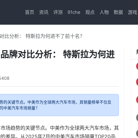
首页
资讯
评测
91che
观点
人物
数据
游戏
牌对比分析： 特斯拉为何进不了前十名？
0品牌对比分析： 特斯拉为何进
5408
势的关键节点。中美作为全球两大汽车市场，其销量榜单不仅反
月的中美汽车市场销量T
车市场趋势的关键节点。中美作为全球两大汽车市场，其
差异。从2025年7月的中美汽车市场销量TOP20品