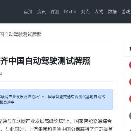
首页
资讯
评测
91che
观点
人物
数据
游戏
中国自动驾驶测试牌照
集齐中国自动驾驶测试牌照
4
与车联网产业发展高峰论坛"上，国家智能交通综合测试基地自动驾
和奥迪中
智能交通与车联网产业发展高峰论坛”上，国家智能交通综合
放，与此同时，上汽集团和奥迪中国分别获得了江苏省首