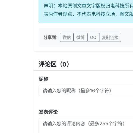
声明：本站原创文章文字版权归电科技所
表原作者观点，不代表电科技立场，图文
分享到：
微信
微博
QQ
复制链接
评论区（
0
）
昵称
发表评论