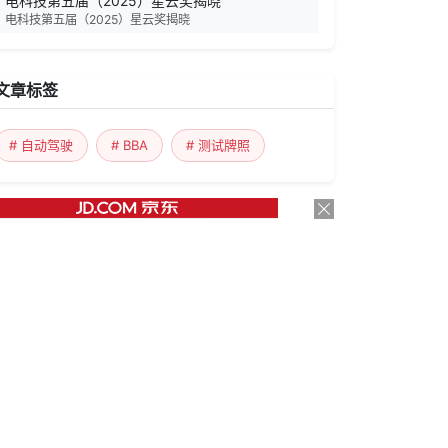
电科技第五届（2025）星云奖揭晓
电科技第五届（2025）星云奖揭晓
文章标签
# 自动驾驶
# BBA
# 测试牌照