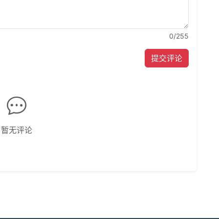
0
/255
提交评论
暂无评论