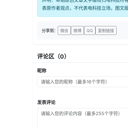
声明：本站原创文章文字版权归电科技所
表原作者观点，不代表电科技立场，图文
分享到：
微信
微博
QQ
复制链接
评论区（
0
）
昵称
发表评论