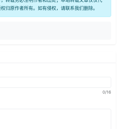
有，转载务必注明作者和出处；本站转载文章仅仅代
版权归原作者所有。如有侵权，请联系我们删除。
0
/16