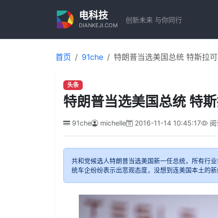
电科技
创新未来 与你同行
DIANKEJI.COM
首页
91che
特朗普当选美国总统 特斯拉
头条
特朗普当选美国总统 特
91che
michelle
2016-11-14 10:45:17
阅
共和党候选人特朗普当选美国新一任总统，所有行业
统车企纷纷表示出悲观态度，没想到连美国本土的新