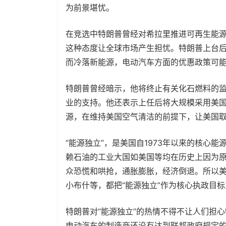
为前景堪忧。
在竞选中特朗普曾经对希拉里推进可再生能
这种态度让全球市场产生担忧。特朗普上台
而冷落新能源，电动汽车方面的优惠政策可
特朗普曾经暗示，他将终止有关化石燃料的监管，
业的支持。他还表示上任后将大规模采用美
源，在维持美国空气清洁的前提下，让美国取
“能源独立”，是美国自1973年以来的核心
赖石油的工业大国如美国等均在历史上因为
众恐慌和哄抢，通胀膨胀，经济倒退。所以
小布什等，都把“能源独立”作为核心执政目
特朗普对“能源独立”的热情不得不让人们担
电动汽车的制造商还没有达到联邦政府规定