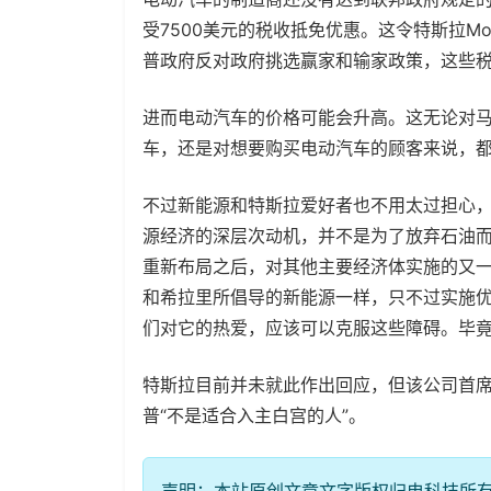
受7500美元的税收抵免优惠。这令特斯拉Mod
普政府反对政府挑选赢家和输家政策，这些
进而电动汽车的价格可能会升高。这无论对
车，还是对想要购买电动汽车的顾客来说，
不过新能源和特斯拉爱好者也不用太过担心，
源经济的深层次动机，并不是为了放弃石油
重新布局之后，对其他主要经济体实施的又
和希拉里所倡导的新能源一样，只不过实施优
们对它的热爱，应该可以克服这些障碍。毕
特斯拉目前并未就此作出回应，但该公司首席执行
普“不是适合入主白宫的人”。