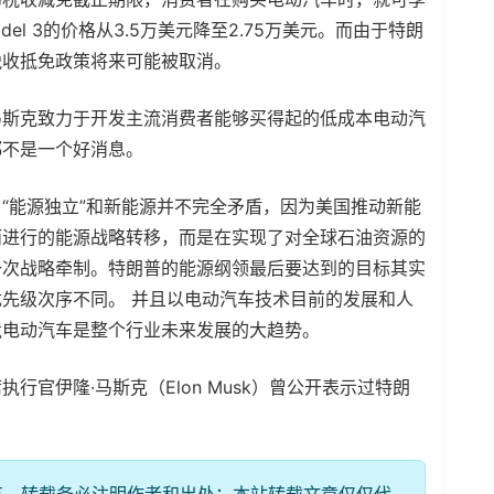
el 3的价格从3.5万美元降至2.75万美元。而由于特朗
税收抵免政策将来可能被取消。
马斯克致力于开发主流消费者能够买得起的低成本电动汽
都不是一个好消息。
“能源独立”和新能源并不完全矛盾，因为美国推动新能
而进行的能源战略转移，而是在实现了对全球石油资源的
一次战略牵制。特朗普的能源纲领最后要达到的目标其实
先级次序不同。 并且以电动汽车技术目前的发展和人
竟电动汽车是整个行业未来发展的大趋势。
官伊隆·马斯克（Elon Musk）曾公开表示过特朗