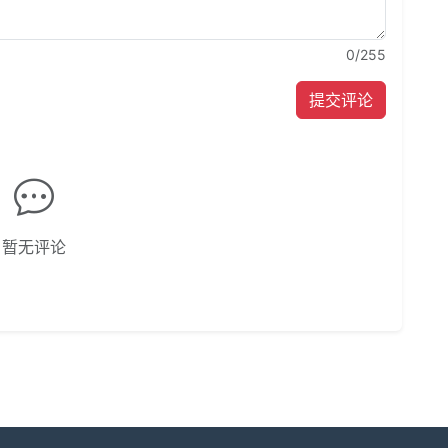
0
/255
提交评论
暂无评论