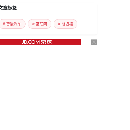
文章标签
# 智能汽车
# 互联网
# 斯坦福