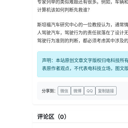
专家列举的类似难题还有很多。例如，车辆和
计算机该如何判断先救谁？
斯坦福汽车研究中心的一位教授认为，通常
人驾驶汽车，驾驶行为的责任就落在了设计
驾驶行为准则的判断，都必须考虑其中涉及
声明：本站原创文章文字版权归电科技所
表原作者观点，不代表电科技立场，图文
分享到：
微信
微博
QQ
复制链接
评论区（
0
）