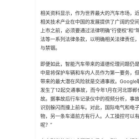
相关资料显示，作为世界最大的汽车市场，
相关技术产业在中国的发展提供了广阔的空
上市之前，必须要通过法律明确“行使权”和“
法等一系列法律条款，以明确相关法律责任
与禁锢。
即便如此，智能汽车带来的道德伦理问题仍
中是将保护车辆和车内人员作为第一要务，
带来的最大潜在风险就是交通事故。Googl
发生了12起交通事故，而今年1月在河北邯
故。据事故后行车记录仪中的视频分析，事故
识别躲闪而撞上前车。对此，国际电气和电
物，另一条车道前方有行人。人工操控可以
呢？”