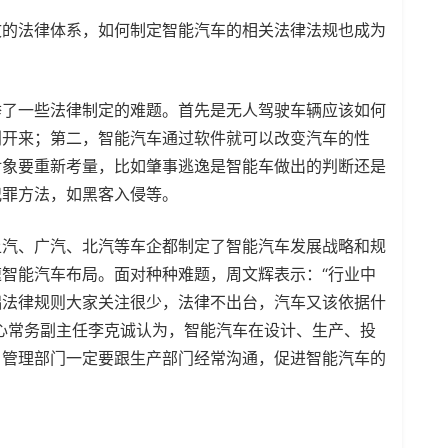
文的法律体系，如何制定智能汽车的相关法律法规也成为
举了一些法律制定的难题。首先是无人驾驶车辆应该如何
别开来；第二，智能汽车通过软件就可以改变汽车的性
对象要重新考量，比如肇事逃逸是智能车做出的判断还是
犯罪方法，如黑客入侵等。
上汽、广汽、北汽等车企都制定了智能汽车发展战略和规
智能汽车布局。面对种种难题，周文辉表示：“行业中
础法律规则大家关注很少，法律不出台，汽车又该依据什
心常务副主任李克诚认为，智能汽车在设计、生产、投
，管理部门一定要跟生产部门经常沟通，促进智能汽车的