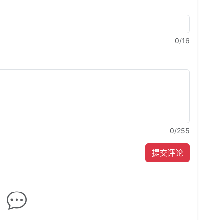
0
/16
0
/255
提交评论