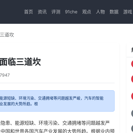
首页
资讯
评测
91che
观点
人物
数据
游戏
临三道坎
须面临三道坎
7947
能源短缺、环境污染、交通拥堵等问题越发严峻，汽车的智能
业发展的大势所趋。根
全隐患、能源短缺、环境污染、交通拥堵等问题越发严
为中国和世界各国汽车产业发展的大势所趋。根据业内预