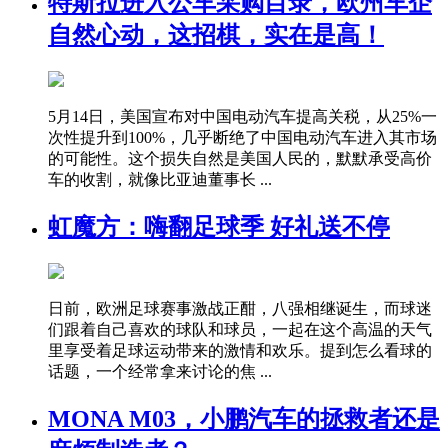
特斯拉进入公车采购目录，欧州车企
自然心动，这招棋，实在是高！
5月14日，美国宣布对中国电动汽车提高关税，从25%一
次性提升到100%，几乎断绝了中国电动汽车进入其市场
的可能性。这个损失自然是美国人民的，默默承受高价
车的收割，就像比亚迪董事长 ...
虹魔方：嗨翻足球季 好礼送不停
日前，欧洲足球赛事激战正酣，八强相继诞生，而球迷
们跟着自己喜欢的球队和球员，一起在这个高温的天气
里享受着足球运动带来的激情和欢乐。提到怎么看球的
话题，一个经常拿来讨论的焦 ...
MONA M03，小鹏汽车的拯救者还是