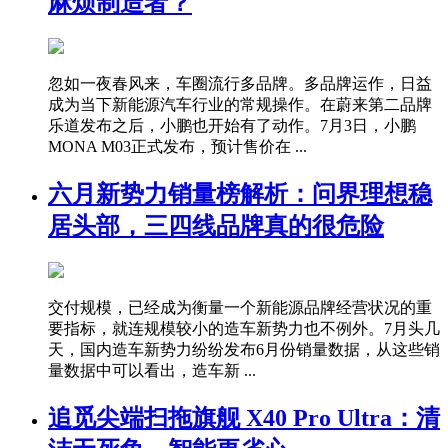
麻烦制造者？
忽如一夜春风来，车圈流行多品牌。多品牌运作，日益
成为当下新能源汽车行业的常规操作。在蔚来第二品牌
乐道发布之后，小鹏也开始有了动作。7月3日，小鹏
MONA M03正式发布，预计售价在 ...
六月新势力销量榜解析：问界理想稳
居头部，三四线品牌真的很危险
交付规模，已经成为衡量一个新能源品牌经营状况的重
要指标，就连规模较小的造车新势力也不例外。7月头几
天，国内造车新势力纷纷发布6月份销量数据，从这些销
量数据中可以看出，造车新 ...
追觅尖端扫拖旗舰 X40 Pro Ultra：清